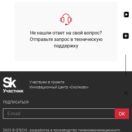
Не нашли ответ на свой вопрос?
Отправьте запрос в техническую
поддержку
Участвуем в проекте
Инновационный Центр «Сколково»
ПОДПИСАТЬСЯ:
2025 © QTECH - разработка и производство телекоммуникационного