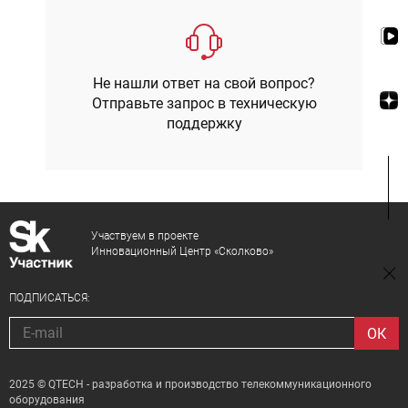
Не нашли ответ на свой вопрос?
Отправьте запрос в техническую
поддержку
Участвуем в проекте
Инновационный Центр «Сколково»
ПОДПИСАТЬСЯ:
2025 © QTECH - разработка и производство телекоммуникационного
оборудования