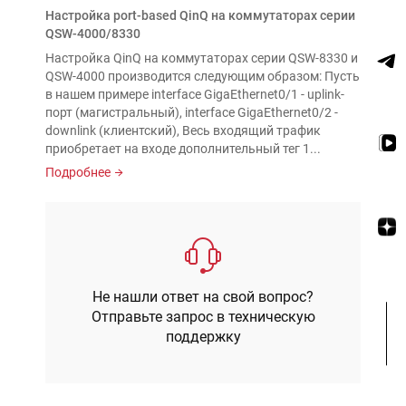
Настройка port-based QinQ на коммутаторах серии
QSW-4000/8330
Настройка QinQ на коммутаторах серии QSW-8330 и
QSW-4000 производится следующим образом: Пусть
в нашем примере interface GigaEthernet0/1 - uplink-
порт (магистральный), interface GigaEthernet0/2 -
downlink (клиентский), Весь входящий трафик
приобретает на входе дополнительный тег 1...
Подробнее
Не нашли ответ на свой вопрос?
Отправьте запрос в техническую
поддержку