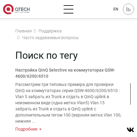
EN
Главная
Поддержка
Часто задаваемые вопросы
Поиск по тегу
Настройка QinQ Selective на коммутаторах QSW-
4600/6200/6510
Рассмотрим три типовых примера для проверки
QinQ на коммутаторах серии QSW-4600/6200/6510 :
Vlan 5 забрать из Trunk и отдать в QinQ uplink в
неизменном виде (одна метка Vlan5) Vlan 15
забрать из Trunk и отдать в QinQ uplink с
дополнительным тегом 100 (верхняя метка Vlan 100,
нижняя ...
Подробнее