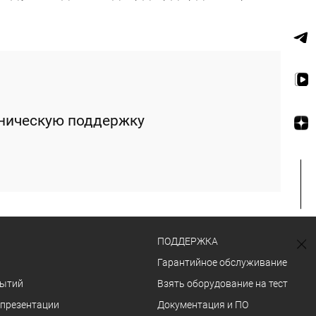
ехническую поддержку
ПОДДЕРЖКА
Гарантийное обслуживание
бытий
Взять оборудование на тест
 презентации
Документация и ПО