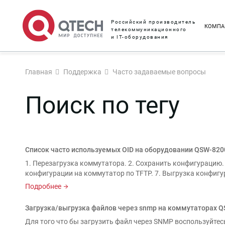
Российский производитель
КОМПА
телекоммуникационного
и IT-оборудования
Главная
Поддержка
Часто задаваемые вопросы
Поиск по тегу
Список часто используемых OID на оборудовании QSW-8200 r
1. Перезагрузка коммутатора. 2. Сохранить конфигурацию.
конфигурации на коммутатор по TFTP. 7. Выгрузка конфигур
Подробнее
Загрузка/выгрузка файлов через snmp на коммутаторах 
Для того что бы загрузить файл через SNMP воспользуйтесь 