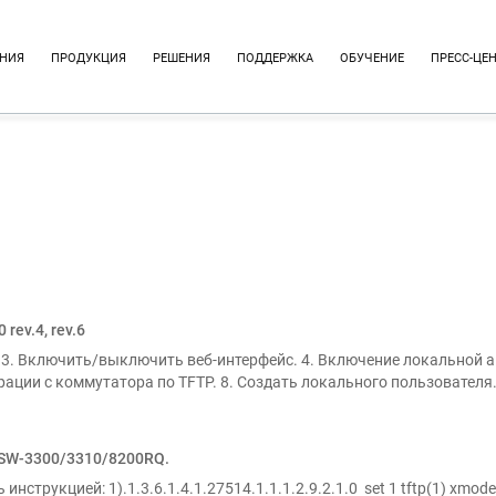
НИЯ
ПРОДУКЦИЯ
РЕШЕНИЯ
ПОДДЕРЖКА
ОБУЧЕНИЕ
ПРЕСС-ЦЕ
ev.4, rev.6
 3. Включить/выключить веб-интерфейс. 4. Включение локальной ав
ации с коммутатора по TFTP. 8. Создать локального пользователя.
QSW-3300/3310/8200RQ.
инструкцией: 1).1.3.6.1.4.1.27514.1.1.1.2.9.2.1.0 set 1 tftp(1) xm