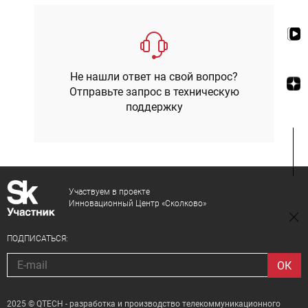
Не нашли ответ на свой вопрос?
Отправьте запрос в техническую
поддержку
Участвуем в проекте
Инновационный Центр «Сколково»
ПОДПИСАТЬСЯ:
2025 © QTECH - разработка и производство телекоммуникационного