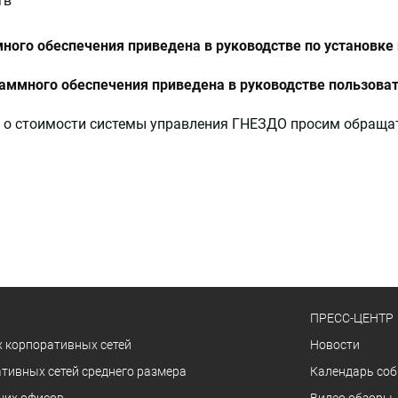
тв
ого обеспечения приведена в руководстве по установке и
аммного обеспечения приведена в руководстве пользова
 о стоимости системы управления ГНЕЗДО просим обращат
ПРЕСС-ЦЕНТР
 корпоративных сетей
Новости
тивных сетей среднего размера
Календарь со