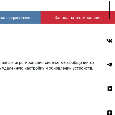
Заявка на тестирование
вить к сравнению
зчика и агрегирование системных сообщений от
ь удалённую настройку и обновлении устройств.