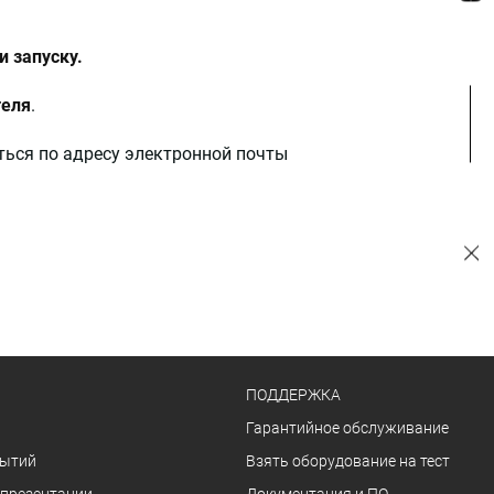
 запуску.
теля
.
ься по адресу электронной почты
ПОДДЕРЖКА
Гарантийное обслуживание
бытий
Взять оборудование на тест