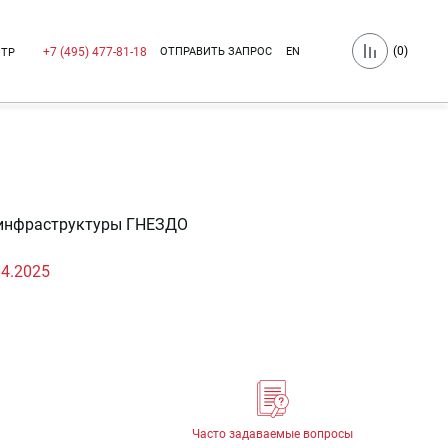
(
0
)
ОТПРАВИТЬ ЗАПРОС
EN
+7 (495) 477-81-18
НТР
-инфраструктуры ГНЕЗДО
04.2025
Часто задаваемые вопросы