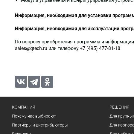
Модуль управления и конфигурирования устройс
Информация, необходимая для установки программн
Информация, необходимая для эксплуатации прогр
По вопросу приобретения программы и информации
sales@qtech.ru
или телефону
+7 (495) 477-81-18
КОМПАНИЯ
РЕШЕНИЯ
Почему нас выбирают
Для крупных
Партнеры и дистрибьюторы
Для корпора