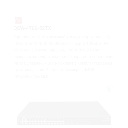
QSW-4700-52TX
Управляемый стекируемый коммутатор уровня L3,
48 портов 10/100/1000BASE-T, 4 порта 10GbE SFP+,
4K VLAN, 32K MAC адресов, 1 порт USB 2.0 (на
передней панели), консольный порт, порт управления
MGMT, 2 сменных БП (не входят в комплект) разъем
питания на задней панели, размеры ШхГхВ
(442x420x43,6 мм)