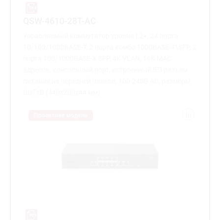
QSW-4610-28T-AC
Управляемый коммутатор уровня L2+, 24 порта
10/100/1000BASE-T, 2 порта комбо 1000BASE-T\SFP, 2
порта 100/1000BASE-X SFP, 4K VLAN, 16K MAC
адресов, консольный порт, встроенный БП разъем
питания на передней панели, 100-240В AC, размеры
ШхГхВ (440x200x44 мм)
Проектная модель