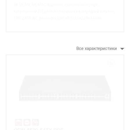
4K VLAN, 8K MAC адресов, консольный порт,
встроенный БП разъем питания на передней панели,
100-240В AC, размеры ШхГхВ (335x220x44 мм)
Все характеристики