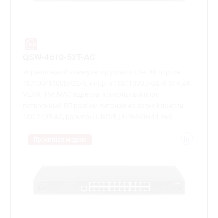
QSW-4610-52T-AC
Управляемый коммутатор уровня L2+, 48 портов
10/100/1000BASE-T, 4 порта 100/1000BASE-X SFP, 4K
VLAN, 16K MAC адресов, консольный порт,
встроенный БП разъем питания на задней панели,
100-240В AC, размеры ШхГхВ (440x260x44 мм)
Проектная модель