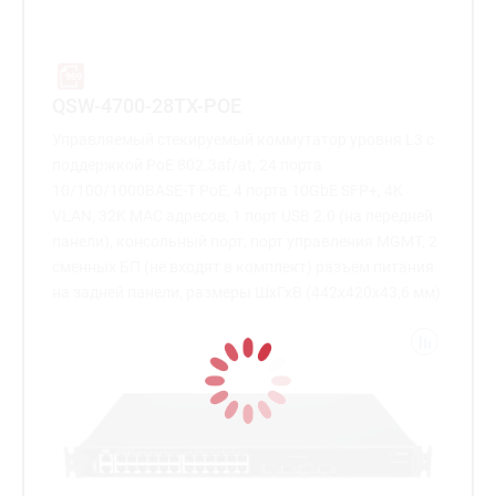
QSW-4700-28TX-POE
Управляемый стекируемый коммутатор уровня L3 с
поддержкой PoE 802.3af/at, 24 порта
10/100/1000BASE-T PoE, 4 порта 10GbE SFP+, 4K
VLAN, 32K MAC адресов, 1 порт USB 2.0 (на передней
панели), консольный порт, порт управления MGMT, 2
сменных БП (не входят в комплект) разъем питания
на задней панели, размеры ШхГхВ (442x420x43,6 мм)