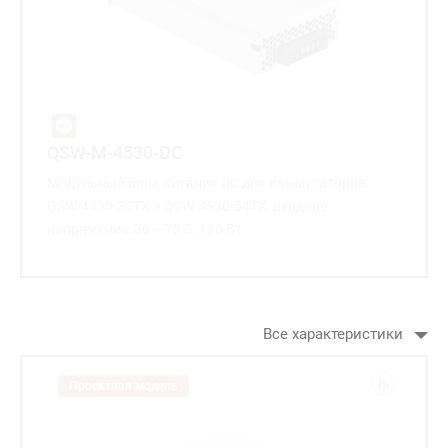
QSW-M-4530-DC
Модульный блок питания DC для коммутаторов
QSW-4530-30TX и QSW-4530-54TX, входное
напряжение: 36 – 72 В, 120 Вт
Все характеристики
Проектная модель