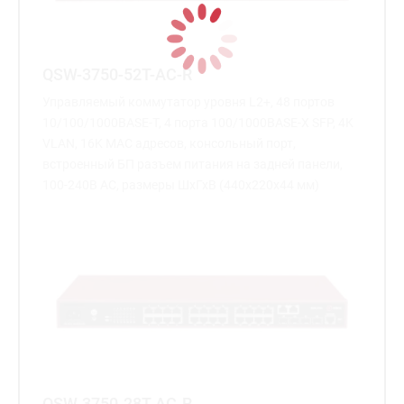
QSW-3750-52T-AC-R
Управляемый коммутатор уровня L2+, 48 портов
10/100/1000BASE-T, 4 порта 100/1000BASE-X SFP, 4K
VLAN, 16K MAC адресов, консольный порт,
встроенный БП разъем питания на задней панели,
100-240В AC, размеры ШхГхВ (440x220x44 мм)
QSW-3750-28T-AC-R