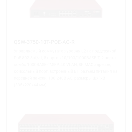
QSW-3750-10T-POE-AC-R
Управляемый коммутатор уровня L2+ с поддержкой
PoE 802.3af/at, 8 портов 10/100/1000BASE-T, 2 порта
комбо 1000BASE-T\SFP, 4K VLAN, 8K MAC адресов,
консольный порт, встроенный БП разъем питания на
передней панели, 100-240В AC, размеры ШхГхВ
(335x220x44 мм)