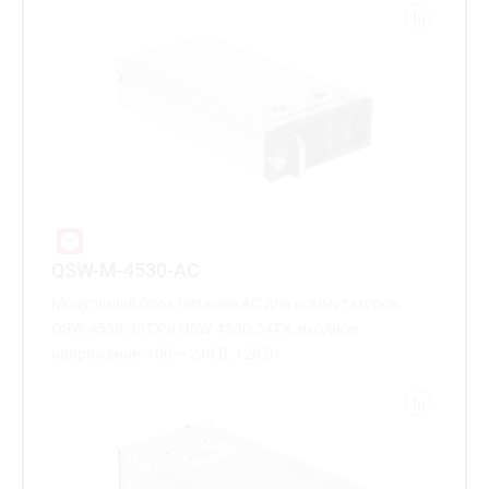
QSW-M-4530-AC
Модульный блок питания AC для коммутаторов
QSW-4530-30TX и QSW-4530-54TX, входное
напряжение: 100 – 240 В, 120 Вт