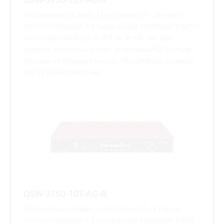
Управляемый коммутатор уровня L2+, 24 порта
10/100/1000BASE-T, 2 порта комбо 1000BASE-T\SFP, 2
порта 100/1000BASE-X SFP, 4K VLAN, 16K MAC
адресов, консольный порт, встроенный БП разъем
питания на передней панели, 100-240В AC, размеры
ШхГхВ (440x200x44 мм)
QSW-3750-10T-AC-R
Управляемый коммутатор уровня L2+, 8 портов
10/100/1000BASE-T, 2 порта комбо 1000BASE-T\SFP,