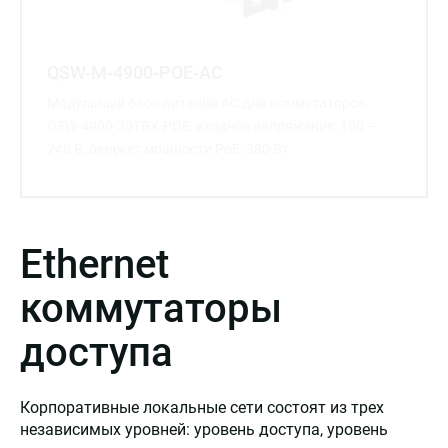
QSW-M-4900-POE-AC
Модульный блок питания AC для коммутаторов
QSW-4900-30TBX-POE, входное напряжение: 100 –
240 В, бюджет мощности PoE: 380 Вт
Ethernet
коммутаторы
доступа
Корпоративные локальные сети состоят из трех
независимых уровней: уровень доступа, уровень