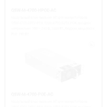
QSW-M-4700-HPOE-AC
Модульный блок питания AC для коммутаторов
QSW-4700-28ТX-POE, QSW-4700-52ТX-POE, входное
напряжение: 100 – 240 В, 1000 Вт, бюджет мощности
PoE: 740 Вт
QSW-M-4700-POE-AC
Модульный блок питания AC для коммутаторов
QSW-4700-28ТX-POE, QSW-4700-52ТX-POE, входное