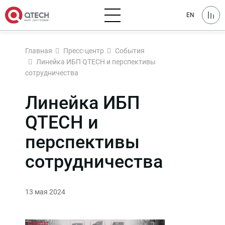
EN
Главная
Пресс-центр
События
Линейка ИБП QTECH и перспективы
сотрудничества
Линейка ИБП
QTECH и
перспективы
сотрудничества
13 мая 2024