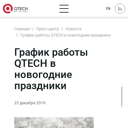
EN
Главная
Пресс-центр
Новости
График работы QTECH в новогодние праздники
График работы
QTECH в
новогодние
праздники
23 декабря 2019