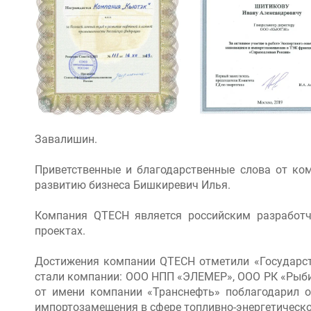
Завалишин.
Приветственные и благодарственные слова от ко
развитию бизнеса Бишкиревич Илья.
Компания QTECH является российским разработч
проектах.
Достижения компании QTECH отметили «Государс
стали компании: ООО НПП «ЭЛЕМЕР», ООО РК «Рыби
от имени компании «Транснефть» поблагодарил о
импортозамещения в сфере топливно-энергетическо