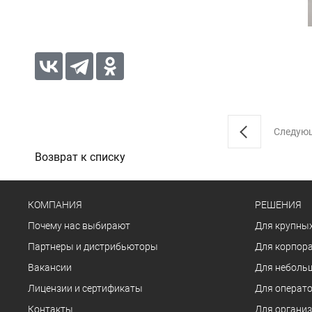
Следую
Возврат к списку
КОМПАНИЯ
РЕШЕНИЯ
Почему нас выбирают
Для крупных
Партнеры и дистрибьюторы
Для корпора
Вакансии
Для неболь
Лицензии и сертификаты
Для операто
Контакты
Для органи