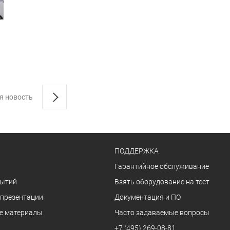
я новость
ПОДДЕРЖКА
Гарантийное обслуживание
бытий
Взять оборудование на тест
 презентации
Документация и ПО
е материалы
Часто задаваемые вопросы
+7 (495) 269-08-81