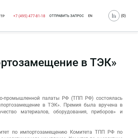
(
0
)
ОТПРАВИТЬ ЗАПРОС
EN
+7 (495) 477-81-18
НТР
ортозамещение в ТЭК»
ово-промышленной палаты РФ (ТПП РФ) состоялась
мпортозамещение в ТЭК». Премия была вручена в
чество материалов, оборудования, приборов» и
митет по импортозамещению Комитета ТПП РФ по