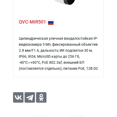
QVC-MiR501
Цилиндрическая уличная вандалостойкая IP-
видеокамера 5 Мп, фиксированный объектив
2.8 мм/F1.6, дальность ИК подсветки 30 м,
IP66, IK04, MicroSD карты до 256 Гб,
-40°C~+60°C, PoE 802.3af, внешний БП
(поставляется отдельно), питание PoE, 12В DC