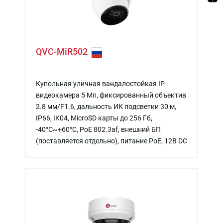
QVC-MiR502
Купольная уличная вандалостойкая IP-
видеокамера 5 Мп, фиксированный объектив
2.8 мм/F1.6, дальность ИК подсветки 30 м,
IP66, IK04, MicroSD карты до 256 Гб,
-40°C~+60°C, PoE 802.3af, внешний БП
(поставляется отдельно), питание PoE, 12В DC