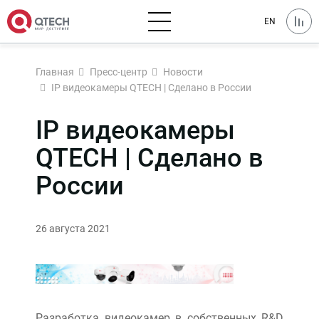
EN
Главная
Пресс-центр
Новости
IP видеокамеры QTECH | Сделано в России
IP видеокамеры
QTECH | Сделано в
России
26 августа 2021
Разработка видеокамер в собственных R&D