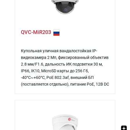
QVC-MiR203
Купольная уличная вандалостойкая IP-
видеокамера 2 Мп, фиксированный объектив
2.8 мм/F1.6, дальность ИК подсветки 30 м,
IP66, IK10, MicroSD карты до 256 Гб,
-40°C~+60°C, PoE 802.3af, внешний БП
(поставляется отдельно), питание PoE, 12В DC