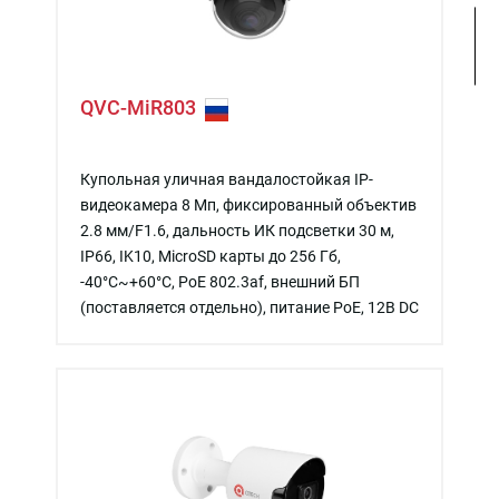
QVC-MiR803
Купольная уличная вандалостойкая IP-
видеокамера 8 Мп, фиксированный объектив
2.8 мм/F1.6, дальность ИК подсветки 30 м,
IP66, IK10, MicroSD карты до 256 Гб,
-40°C~+60°C, PoE 802.3af, внешний БП
(поставляется отдельно), питание PoE, 12В DC