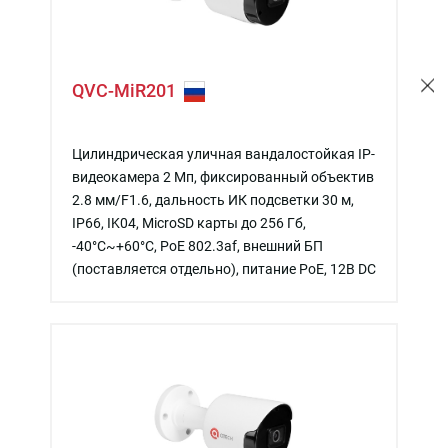
QVC-MiR201
Цилиндрическая уличная вандалостойкая IP-
видеокамера 2 Мп, фиксированный объектив
2.8 мм/F1.6, дальность ИК подсветки 30 м,
IP66, IK04, MicroSD карты до 256 Гб,
-40°C~+60°C, PoE 802.3af, внешний БП
(поставляется отдельно), питание PoE, 12В DC