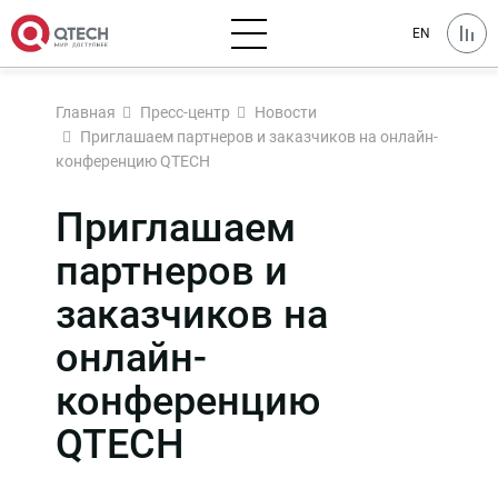
EN
Главная
Пресс-центр
Новости
Приглашаем партнеров и заказчиков на онлайн-
конференцию QTECH
Приглашаем
партнеров и
заказчиков на
онлайн-
конференцию
QTECH