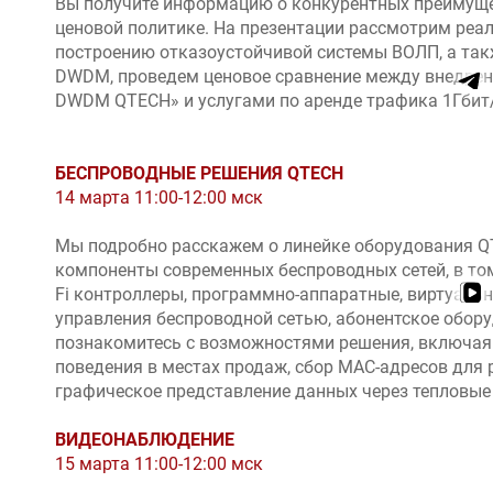
Вы получите информацию о конкурентных преимущ
ценовой политике. На презентации рассмотрим реал
построению отказоустойчивой системы ВОЛП, а так
DWDM, проведем ценовое сравнение между внедрен
DWDM QTECH» и услугами по аренде трафика 1Гбит/
БЕСПРОВОДНЫЕ РЕШЕНИЯ QTECH
14 марта 11:00-12:00 мск
Мы подробно расскажем о линейке оборудования Q
компоненты современных беспроводных сетей, в том
Fi контроллеры, программно-аппаратные, виртуаль
управления беспроводной сетью, абонентское обор
познакомитесь с возможностями решения, включая
поведения в местах продаж, сбор MAC-адресов для 
графическое представление данных через тепловые
ВИДЕОНАБЛЮДЕНИЕ
15 марта 11:00-12:00 мск