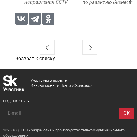
направления CCTV
по развитию бизнеса
Возврат к списку
Участвуем в проекте
Инновационный Центр «Сколково»
ПОДПИСАТЬСЯ:
2025 © QTECH - разработка и производство телекоммуникационного
оборудования