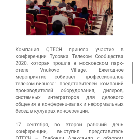
Компания QTECH приняла участие в
конференции Тусовка Телеком Сообщества
2020, которая прошла в московском парк-
отеле Vnukovo Village. Ежегодное
мероприятие собирает профессионалов
телеком-бизнеса: представителей компаний
производителей оборудования, дилеров,
системных интеграторов для делового
общения в конференц-залах и неформальных
бесед в кулуарах конференции.
17 сентября, во второй рабочий день
конференции, выступил представитель
QTECH – Грабович Александр с обзором