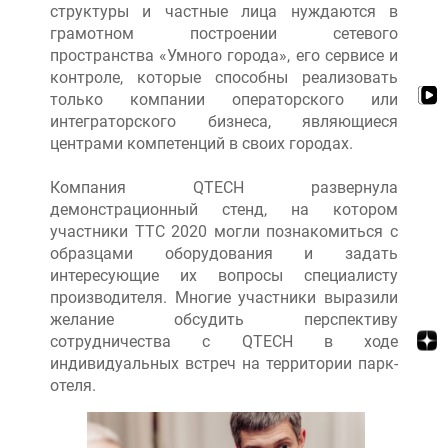
структуры и частные лица нуждаются в
грамотном построении сетевого
пространства «Умного города», его сервисе и
контроле, которые способны реализовать
только компании операторского или
интеграторского бизнеса, являющиеся
центрами компетенций в своих городах.
Компания QTECH развернула
демонстрационный стенд, на котором
участники TTC 2020 могли познакомиться с
образцами оборудования и задать
интересующие их вопросы специалисту
производителя. Многие участники выразили
желание обсудить перспективу
сотрудничества с QTECH в ходе
индивидуальных встреч на территории парк-
отеля.