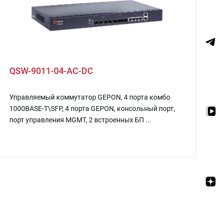
QSW-9011-04-AC-DC
Управляемый коммутатор GEPON, 4 порта комбо
1000BASE-T\SFP, 4 порта GEPON, консольный порт,
порт управления MGMT, 2 встроенных БП ...