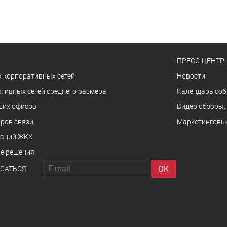
ПРЕСС-ЦЕНТР
 корпоративных сетей
Новости
тивных сетей среднего размера
Календарь со
ших офисов
Видео обзоры,
ров связи
Маркетинговы
заций ЖКХ
е решения
САТЬСЯ: