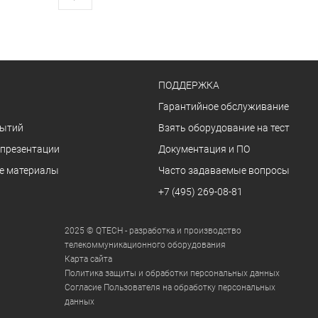
ПОДДЕРЖКА
Гарантийное обслуживание
бытий
Взять оборудование на тест
 презентации
Документация и ПО
е материалы
Часто задаваемые вопросы
+7 (495) 269-08-81
2025 © QTECH - разработка и производство
телекоммуникационного оборудования
Карта сайта
Политика защиты и обработки персональных данных
Согласие Пользователя на обработку персональных
данных