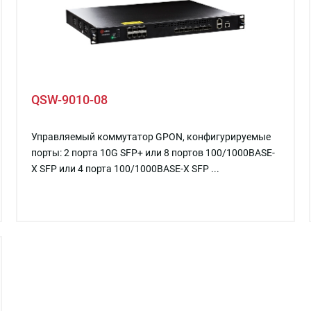
QSW-9010-08
Управляемый коммутатор GPON, конфигурируемые
порты: 2 порта 10G SFP+ или 8 портов 100/1000BASE-
X SFP или 4 порта 100/1000BASE-X SFP ...