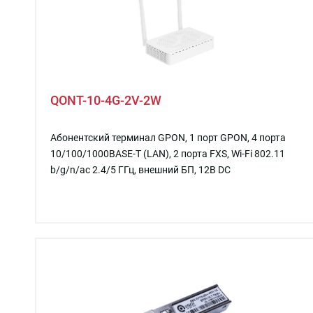
QONT-10-4G-2V-2W
Абонентский терминал GPON, 1 порт GPON, 4 порта
10/100/1000BASE-T (LAN), 2 порта FXS, Wi-Fi 802.11
b/g/n/ac 2.4/5 ГГц, внешний БП, 12В DC