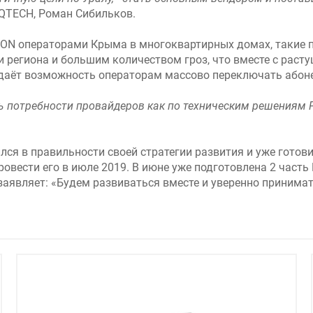
 QTECH, Роман Сибильков.
 PON операторами Крыма в многоквартирных домах, такие 
региона и большим количеством гроз, что вместе с расту
даёт возможность операторам массово переключать абон
потребности провайдеров как по техническим решениям PON
ился в правильности своей стратегии развития и уже готов
провести его в июле 2019. В июне уже подготовлена 2 час
заявляет: «Будем развиваться вместе и уверенно принима