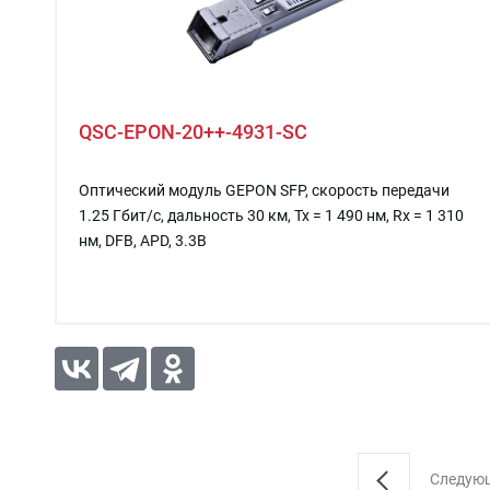
QSC-EPON-20++-4931-SC
Оптический модуль GEPON SFP, скорость передачи
1.25 Гбит/c, дальность 30 км, Tx = 1 490 нм, Rx = 1 310
нм, DFB, APD, 3.3В
Следую