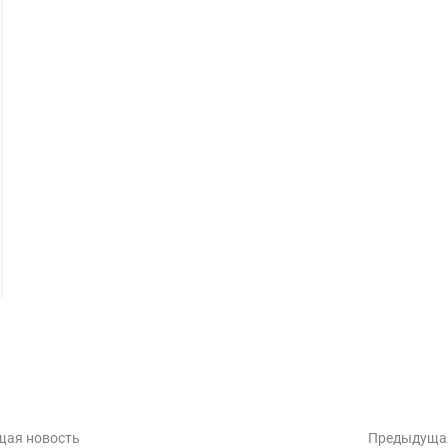
щая новость
Предыдуща