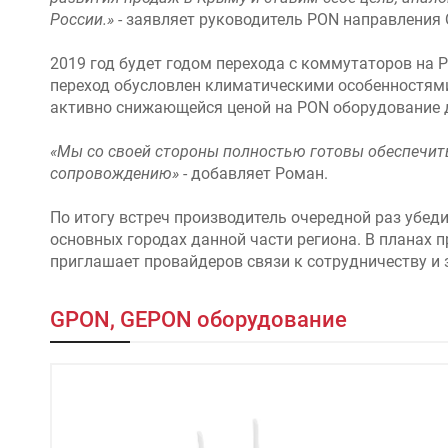
России.»
- заявляет руководитель PON направления
2019 год будет годом перехода с коммутаторов на
переход обусловлен климатическими особенностями 
активно снижающейся ценой на PON оборудование 
«Мы со своей стороны полностью готовы обеспечить 
сопровождению»
- добавляет Роман.
По итогу встреч производитель очередной раз убед
основных городах данной части региона. В планах 
приглашает провайдеров связи к сотрудничеству и 
GPON, GEPON оборудование