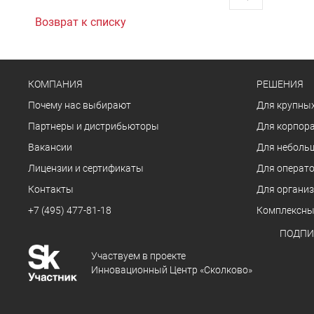
Возврат к списку
КОМПАНИЯ
РЕШЕНИЯ
Почему нас выбирают
Для крупных
Партнеры и дистрибьюторы
Для корпора
Вакансии
Для неболь
Лицензии и сертификаты
Для операто
Контакты
Для органи
+7 (495) 477-81-18
Комплексны
ПОДПИ
Участвуем в проекте
Инновационный Центр «Сколково»