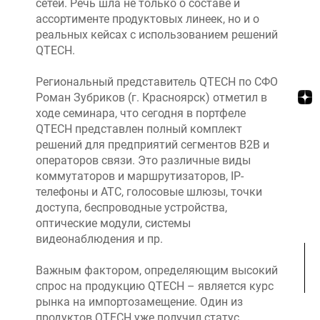
сетей. Речь шла не только о составе и
ассортименте продуктовых линеек, но и о
реальных кейсах с использованием решений
QTECH.
Региональный представитель QTECH по СФО
Роман Зубриков (г. Красноярск) отметил в
ходе семинара, что сегодня в портфеле
QTECH представлен полный комплект
решений для предприятий сегментов B2B и
операторов связи. Это различные виды
коммутаторов и маршрутизаторов, IP-
телефоны и АТС, голосовые шлюзы, точки
доступа, беспроводные устройства,
оптические модули, системы
видеонаблюдения и пр.
Важным фактором, определяющим высокий
спрос на продукцию QTECH – является курс
рынка на импортозамещение. Один из
продуктов QTECH уже получил статус