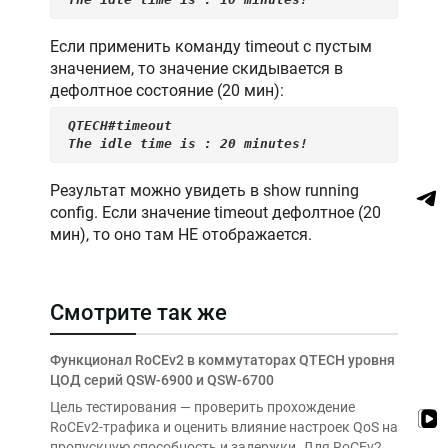
Если применить команду timeout с пустым
значением, то значение скидывается в
дефолтное состояние (20 мин):
QTECH#timeout
The idle time is : 20 minutes!
Результат можно увидеть в show running
config. Если значение timeout дефолтное (20
мин), то оно там НЕ отображается.
Смотрите так же
Функционал RoCEv2 в коммутаторах QTECH уровня
ЦОД серий QSW-6900 и QSW-6700
Цель тестирования — проверить прохождение
RoCEv2-трафика и оценить влияние настроек QoS на
пропускную способность и задержки. Для RoCEv2