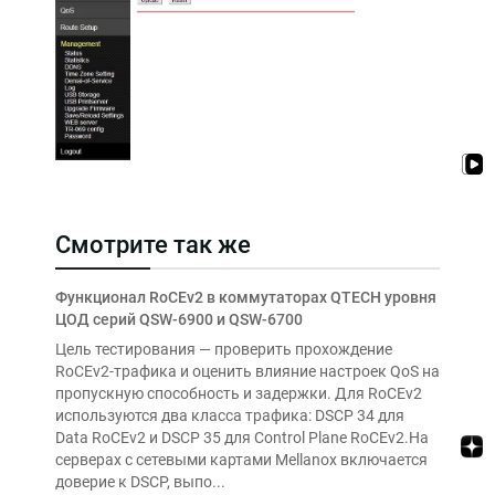
Смотрите так же
Функционал RoCEv2 в коммутаторах QTECH уровня
ЦОД серий QSW-6900 и QSW-6700
Цель тестирования — проверить прохождение
RoCEv2-трафика и оценить влияние настроек QoS на
пропускную способность и задержки. Для RoCEv2
используются два класса трафика: DSCP 34 для
Data RoCEv2 и DSCP 35 для Control Plane RoCEv2.На
серверах с сетевыми картами Mellanox включается
доверие к DSCP, выпо...