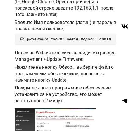
(IE, Google Chrome, Opera и прочие) и в
поисковой строке введите 192.168.1.1, после
чего нажмите Enter;
Введите Имя пользователя (логин) и пароль в
появившемся окошке;
По умолчанию логин: admin пароль: admin
Далее на Web-интерфейсе перейдите в раздел
Management > Update Firmware;
Нажмите на кнопку Обзор… выберите файл с
программным обеспечением, после чего
нажмите кнопку Update;
Дождитесь пока программное обеспечение
установиться на устройство, это может
занять около 2 минут.