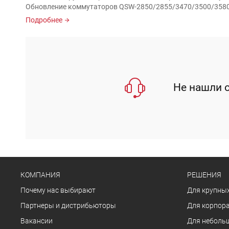
Обновление коммутаторов QSW-2850/2855/3470/3500/3580/4610
Подробнее
Не нашли о
КОМПАНИЯ
РЕШЕНИЯ
Почему нас выбирают
Для крупных
Партнеры и дистрибьюторы
Для корпора
Вакансии
Для неболь