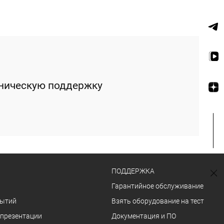
ехническую поддержку
ПОДДЕРЖКА
Гарантийное обслуживание
бытий
Взять оборудование на тест
 презентации
Документация и ПО