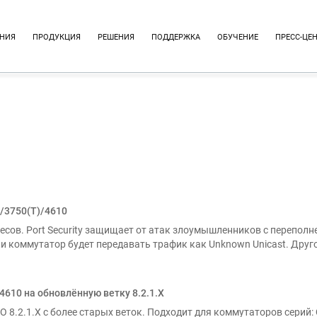
НИЯ
ПРОДУКЦИЯ
РЕШЕНИЯ
ПОДДЕРЖКА
ОБУЧЕНИЕ
ПРЕСС-ЦЕ
0/3750(Т)/4610
есов. Port Security защищает от атак злоумышленников с переполн
 коммутатор будет передавать трафик как Unknown Unicast. Другой
10 на обновлённую ветку 8.2.1.Х
ПО 8.2.1.X с более старых веток. Подходит для коммутаторов сер