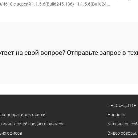
 с версий 1.1.5.6(Build245.136) - 1.1.5.6(Build24...
твет на свой вопрос? Отправьте запрос в т
ПРЕСС-ЦЕНТР
 корпоративных сетей
Новости
тивных сетей среднего размера
Календарь со
ших офисов
Видео обзоры,