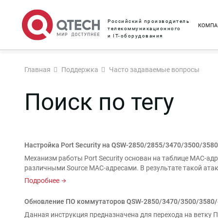
Российский производитель
КОМПА
телекоммуникационного
и IT-оборудования
Главная
Поддержка
Часто задаваемые вопросы
Поиск по тегу
Настройка Port Security на QSW-2850/2855/3470/3500/358
Механизм работы Port Security основан на таблице MAC-адр
различными Source MAC-адресами. В результате такой атаки
Подробнее
Обновление ПО коммутаторов QSW-2850/3470/3500/3580/46
Данная инструкция предназначена для перехода на ветку 