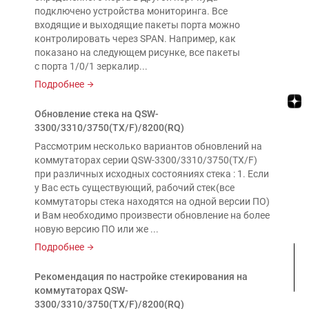
подключено устройства мониторинга. Все
входящие и выходящие пакеты порта можно
контролировать через SPAN. Например, как
показано на следующем рисунке, все пакеты
с порта 1/0/1 зеркалир...
Подробнее
Обновление стека на QSW-
3300/3310/3750(TX/F)/8200(RQ)
Рассмотрим несколько вариантов обновлений на
коммутаторах серии QSW-3300/3310/3750(TX/F)
при различных исходных состояниях стека : 1. Если
у Вас есть существующий, рабочий стек(все
коммутаторы стека находятся на одной версии ПО)
и Вам необходимо произвести обновление на более
новую версию ПО или же ...
Подробнее
Рекомендация по настройке стекирования на
коммутаторах QSW-
3300/3310/3750(TX/F)/8200(RQ)