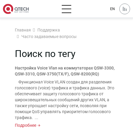
EN
Главная
Поддержка
Часто задаваемые вопросы
Поиск по тегу
Настройка Voice Vlan на коммутаторах QSW-3300,
QSW-3310, QSW-3750(TX/F), QSW-8200(RQ)
Функционал Voice VLAN создан для разделения
голосового (voice) трафика и трафика данных. Это
обеспечивает защиту голосового трафика от
широковещательных сообщений других VLAN, а
также упрощает настройку сети, позволяя при
помощи QoS управлять приоритетом голосового
трафика. ...
Подробнее