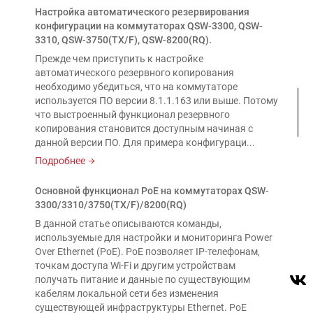
Настройка автоматического резервирования
конфигурации на коммутаторах QSW-3300, QSW-
3310, QSW-3750(TX/F), QSW-8200(RQ).
Прежде чем приступить к настройке
автоматического резервного копирования
необходимо убедиться, что на коммутаторе
используется ПО версии 8.1.1.163 или выше. Потому
что выстроенный функционал резервного
копирования становится доступным начиная с
данной версии ПО. Для примера конфигураци...
Подробнее
Основной функционал PoE на коммутаторах QSW-
3300/3310/3750(TX/F)/8200(RQ)
В данной статье описываются команды,
используемые для настройки и мониторинга Power
Over Ethernet (PoE). PoE позволяет IP-телефонам,
точкам доступа Wi-Fi и другим устройствам
получать питание и данные по существующим
кабелям локальной сети без изменения
существующей инфраструктуры Ethernet. PoE