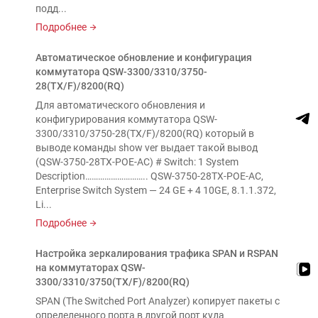
подд...
Подробнее
Автоматическое обновление и конфигурация
коммутатора QSW-3300/3310/3750-
28(TX/F)/8200(RQ)
Для автоматического обновления и
конфигурирования коммутатора QSW-
3300/3310/3750-28(TX/F)/8200(RQ) который в
выводе команды show ver выдает такой вывод
(QSW-3750-28TX-POE-AC) # Switch: 1 System
Description……………………….. QSW-3750-28TX-POE-AC,
Enterprise Switch System — 24 GE + 4 10GE, 8.1.1.372,
Li...
Подробнее
Настройка зеркалирования трафика SPAN и RSPAN
на коммутаторах QSW-
3300/3310/3750(TX/F)/8200(RQ)
SPAN (The Switched Port Analyzer) копирует пакеты с
определенного порта в другой порт куда