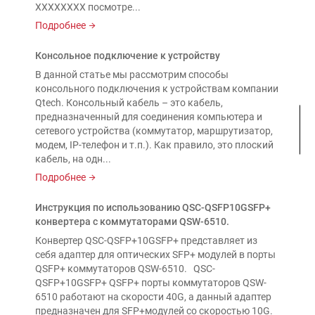
XXXXXXXX посмотре...
Подробнее
Консольное подключение к устройству
В данной статье мы рассмотрим способы
консольного подключения к устройствам компании
Qtech. Консольный кабель – это кабель,
предназначенный для соединения компьютера и
сетевого устройства (коммутатор, маршрутизатор,
модем, IP-телефон и т.п.). Как правило, это плоский
кабель, на одн...
Подробнее
Инструкция по использованию QSC-QSFP10GSFP+
конвертера с коммутаторами QSW-6510.
Конвертер QSC-QSFP+10GSFP+ представляет из
себя адаптер для оптических SFP+ модулей в порты
QSFP+ коммутаторов QSW-6510. QSC-
QSFP+10GSFP+ QSFP+ порты коммутаторов QSW-
6510 работают на скорости 40G, а данный адаптер
предназначен для SFP+модулей со скоростью 10G.