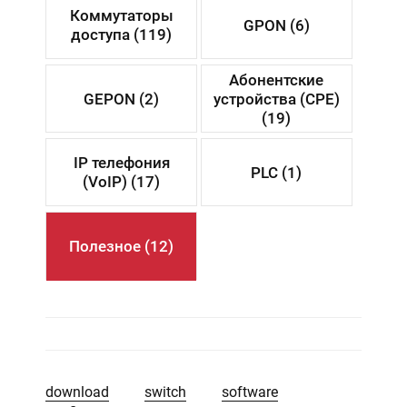
Коммутаторы
GPON (6)
доступа (119)
Абонентские
GEPON (2)
устройства (CPE)
(19)
IP телефония
PLC (1)
(VoIP) (17)
Полезное (12)
download
switch
software