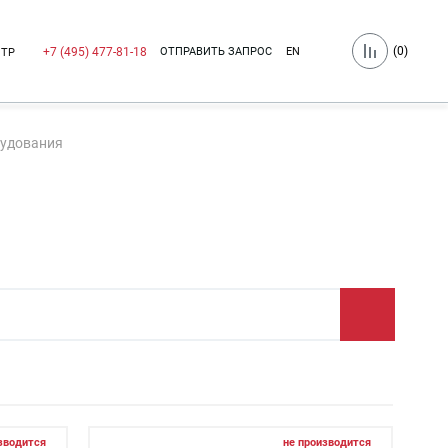
(
0
)
ОТПРАВИТЬ ЗАПРОС
EN
+7 (495) 477-81-18
НТР
рудования
зводится
не производится