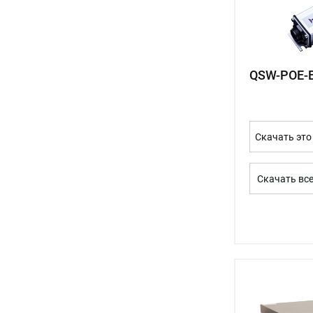
QSW-POE-E
Скачать это
Скачать вс