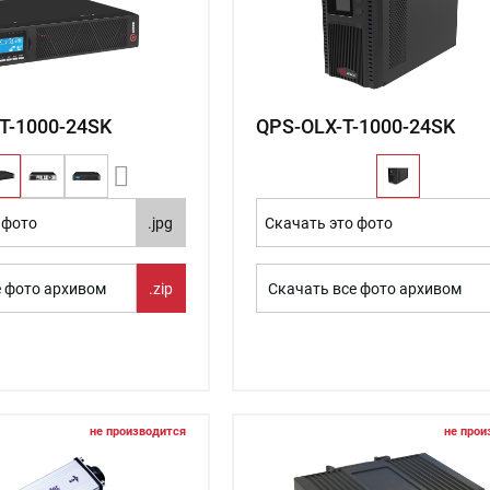
T-1000-24SK
QPS-OLX-T-1000-24SK
 фото
.jpg
Скачать это фото
е фото архивом
.zip
Скачать все фото архивом
не производится
не прои