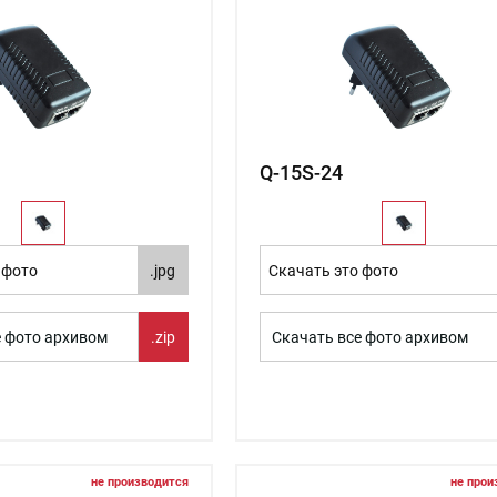
Q-15S-24
 фото
.jpg
Скачать это фото
е фото архивом
.zip
Скачать все фото архивом
не производится
не прои