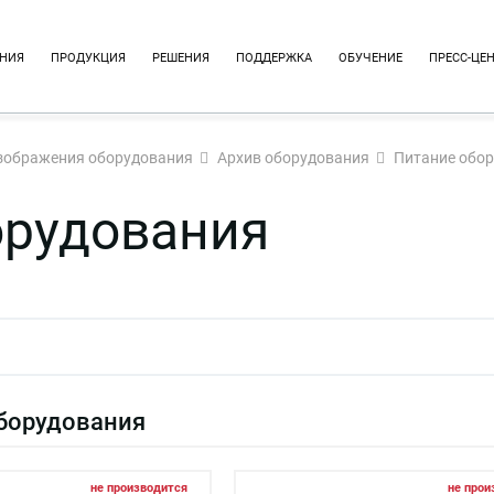
НИЯ
ПРОДУКЦИЯ
РЕШЕНИЯ
ПОДДЕРЖКА
ОБУЧЕНИЕ
ПРЕСС-ЦЕ
зображения оборудования
Архив оборудования
Питание обо
орудования
борудования
не производится
не прои