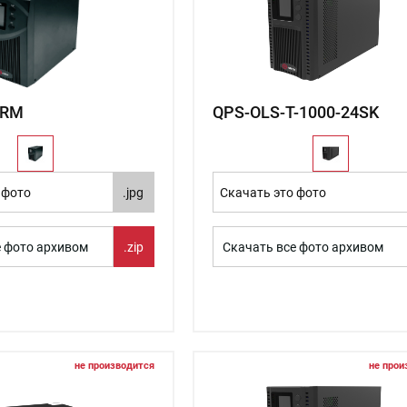
1RM
QPS-OLS-T-1000-24SK
 фото
.jpg
Скачать это фото
е фото архивом
.zip
Скачать все фото архивом
не производится
не прои