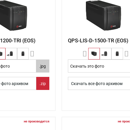
1200-TRI (EOS)
QPS-LIS-D-1500-TR (EOS)
 фото
.jpg
Скачать это фото
е фото архивом
.zip
Скачать все фото архивом
не производится
не прои