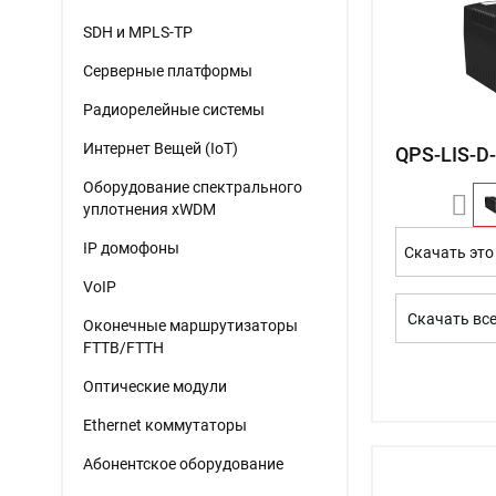
SDH и MPLS-TP
Серверные платформы
Радиорелейные системы
Интернет Вещей (IoT)
QPS-LIS-D-
Оборудование спектрального
уплотнения xWDM
IP домофоны
Скачать это
VoIP
Скачать вс
Оконечные маршрутизаторы
FTTB/FTTH
Оптические модули
Ethernet коммутаторы
Абонентское оборудование