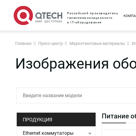
Российский производитель
КОМПА
телекоммуникационного
и IT-оборудования
Главная
Пресс-центр
Маркетинговые материалы
И
Изображения об
Питание о
ПРОДУКЦИЯ
Ethernet коммутаторы