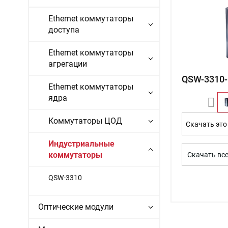
Ethernet коммутаторы
доступа
Ethernet коммутаторы
агрегации
QSW-3310-
Ethernet коммутаторы
ядра
Коммутаторы ЦОД
Скачать это
Индустриальные
коммутаторы
Скачать вс
QSW-3310
Оптические модули