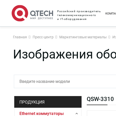
Российский производитель
КОМПА
телекоммуникационного
и IT-оборудования
Главная
Пресс-центр
Маркетинговые материалы
И
Изображения об
QSW-3310
ПРОДУКЦИЯ
Ethernet коммутаторы