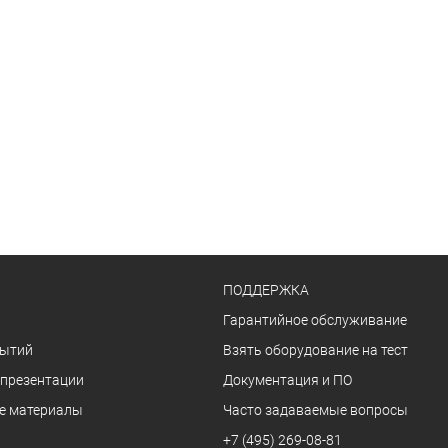
ПОДДЕРЖКА
Гарантийное обслуживание
бытий
Взять оборудование на тест
 презентации
Документация и ПО
е материалы
Часто задаваемые вопросы
+7 (495) 269-08-81