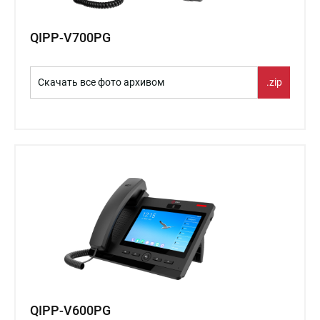
QIPP-V700PG
Скачать все фото архивом
.zip
QIPP-V600PG