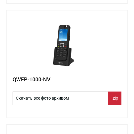
QWFP-1000-NV
Скачать все фото архивом
.zip