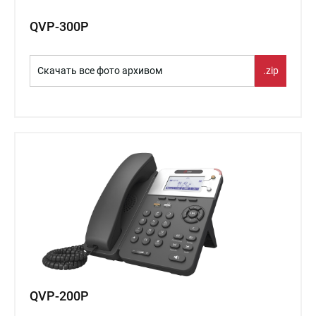
QVP-300P
Скачать все фото архивом
.zip
QVP-200P