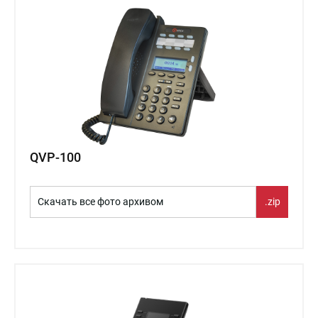
QVP-100
Скачать все фото архивом
.zip