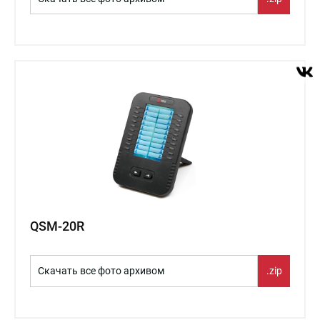
QSM-20R
Скачать все фото архивом
.zip