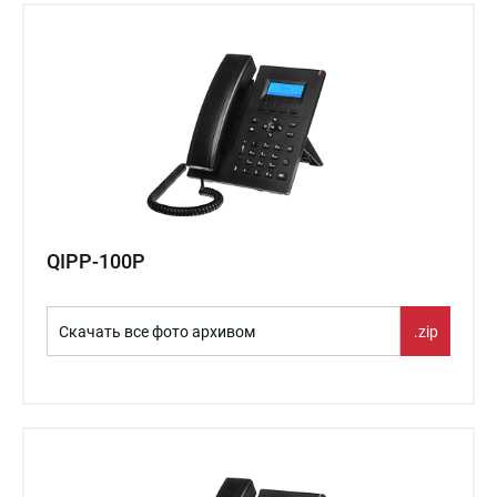
QIPP-100P
Скачать все фото архивом
.zip