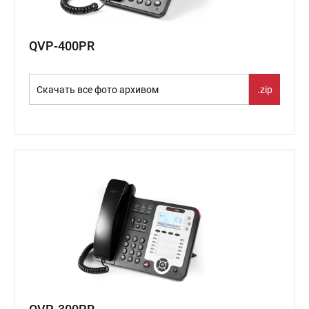
QVP-400PR
Скачать все фото архивом
.zip