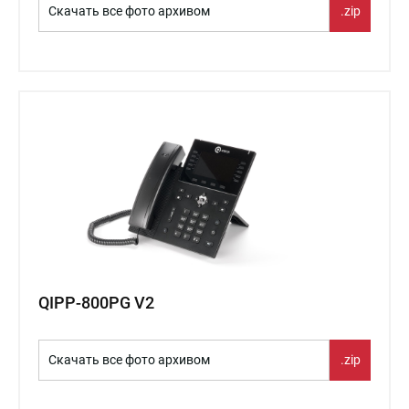
Скачать все фото архивом
.zip
QIPP-800PG V2
Скачать все фото архивом
.zip