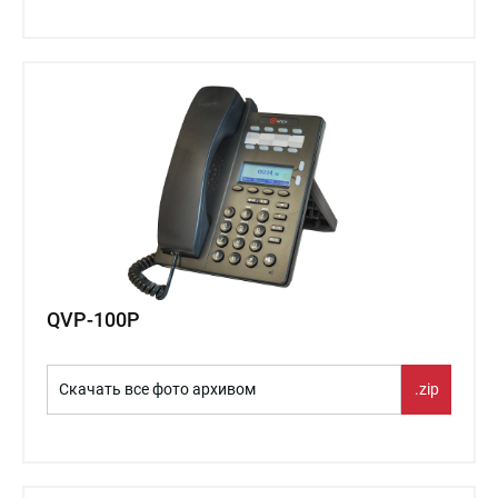
QVP-100P
Скачать все фото архивом
.zip