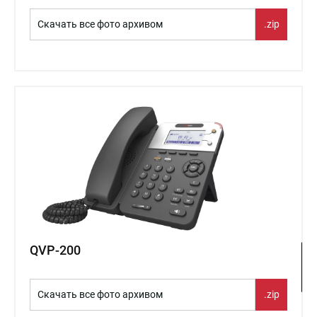
Скачать все фото архивом
.zip
QVP-200
Скачать все фото архивом
.zip