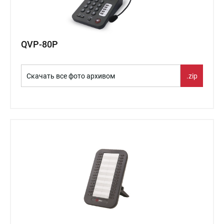
QVP-80P
Скачать все фото архивом
.zip