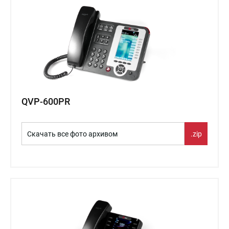
QVP-600PR
Скачать все фото архивом
.zip