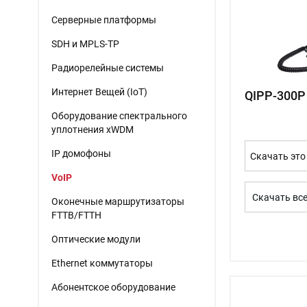
Серверные платформы
SDH и MPLS-TP
Радиорелейные системы
Интернет Вещей (IoT)
QIPP-300P
Оборудование спектрального
уплотнения xWDM
IP домофоны
Скачать это
VoIP
Скачать вс
Оконечные маршрутизаторы
FTTB/FTTH
Оптические модули
Ethernet коммутаторы
Абонентское оборудование