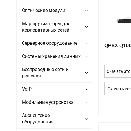
Оптические модули
Маршрутизаторы для
корпоративных сетей
Серверное оборудование
QPBX-Q10
Системы хранения данных
Беспроводные сети и
Скачать это
решения
VoIP
Скачать вс
Мобильные устройства
Абонентское
оборудование