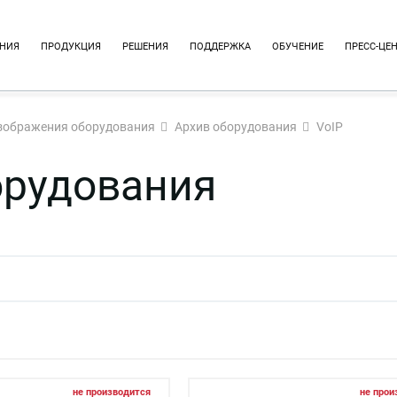
НИЯ
ПРОДУКЦИЯ
РЕШЕНИЯ
ПОДДЕРЖКА
ОБУЧЕНИЕ
ПРЕСС-ЦЕ
зображения оборудования
Архив оборудования
VoIP
орудования
не производится
не прои