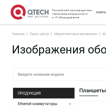
Российский производитель
КОМПА
телекоммуникационного
и IT-оборудования
Главная
Пресс-центр
Маркетинговые материалы
И
Изображения об
Планшеты
ПРОДУКЦИЯ
Ethernet коммутаторы