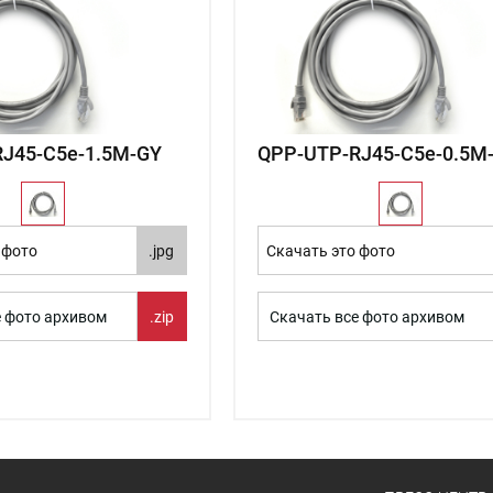
J45-C5e-1.5М-GY
QPP-UTP-RJ45-C5e-0.5М
 фото
.jpg
Скачать это фото
е фото архивом
.zip
Скачать все фото архивом