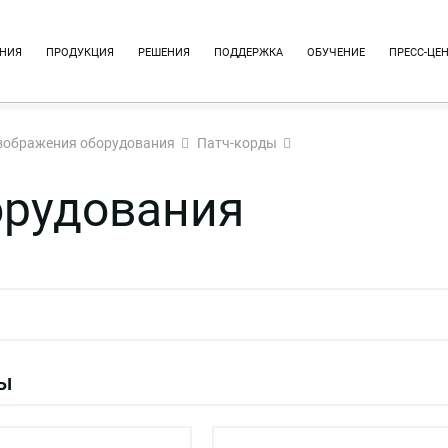
НИЯ
ПРОДУКЦИЯ
РЕШЕНИЯ
ПОДДЕРЖКА
ОБУЧЕНИЕ
ПРЕСС-ЦЕ
зображения оборудования
Патч-корды
орудования
ды