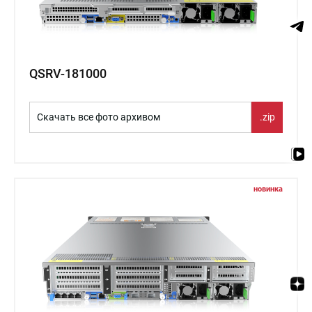
QSRV-181000
Скачать все фото архивом
.zip
новинка