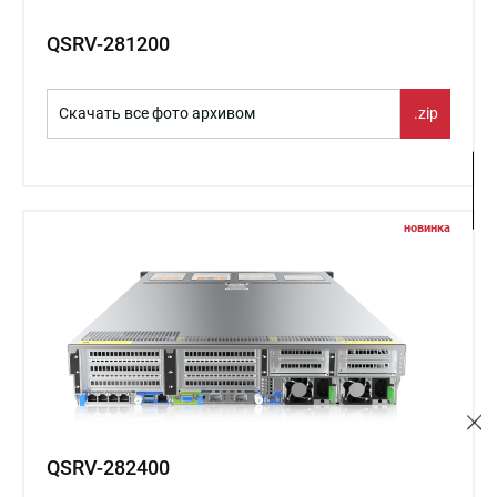
QSRV-281200
Скачать все фото архивом
.zip
новинка
QSRV-282400