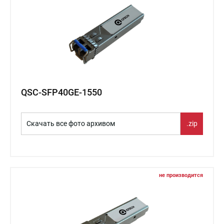
QSC-SFP40GE-1550
Скачать все фото архивом
.zip
не производится