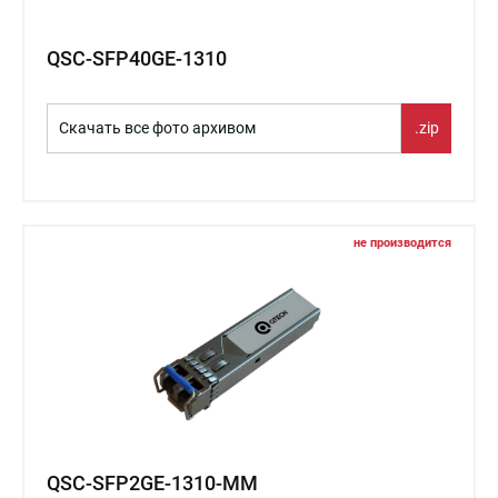
QSC-SFP40GE-1310
Скачать все фото архивом
.zip
не производится
QSC-SFP2GE-1310-MM