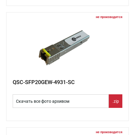
не производится
QSC-SFP20GEW-4931-SC
Скачать все фото архивом
.zip
не производится