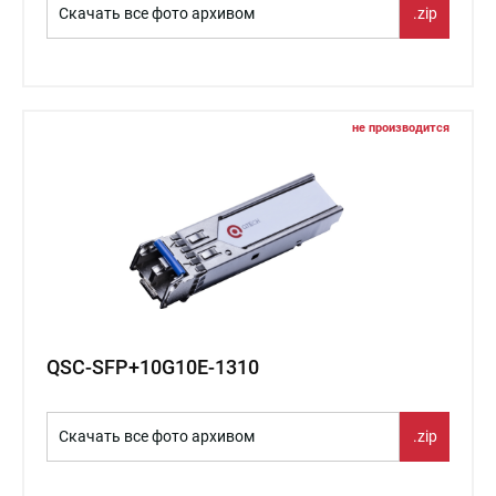
Скачать все фото архивом
.zip
не производится
QSC-SFP+10G10E-1310
Скачать все фото архивом
.zip