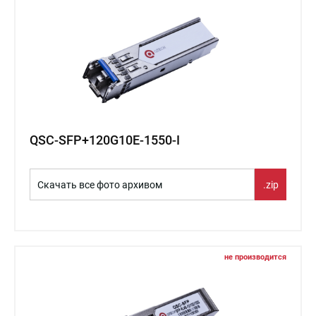
QSC-SFP+120G10E-1550-I
Скачать все фото архивом
.zip
не производится