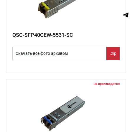
QSC-SFP40GEW-5531-SC
Скачать все фото архивом
.zip
не производится