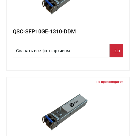
QSC-SFP10GE-1310-DDM
Скачать все фото архивом
.zip
не производится