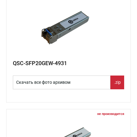
QSC-SFP20GEW-4931
Скачать все фото архивом
.zip
не производится