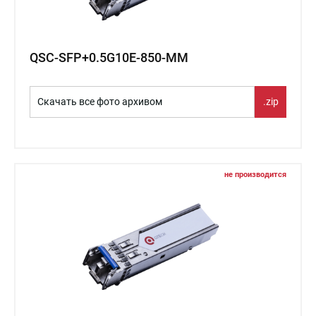
QSC-SFP+0.5G10E-850-MM
Скачать все фото архивом
.zip
не производится