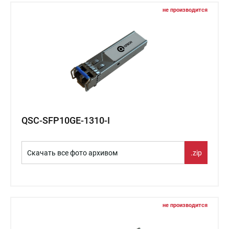
не производится
QSC-SFP10GE-1310-I
Скачать все фото архивом
.zip
не производится