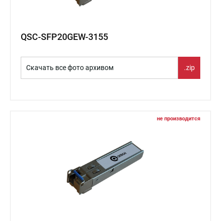
QSC-SFP20GEW-3155
Скачать все фото архивом
.zip
не производится