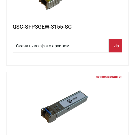
QSC-SFP3GEW-3155-SC
Скачать все фото архивом
.zip
не производится