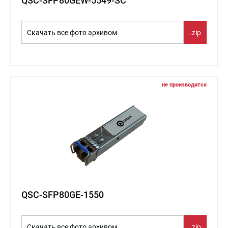
QSC-SFP80GEW-5549-SC
Скачать все фото архивом
.zip
не производится
QSC-SFP80GE-1550
Скачать все фото архивом
.zip