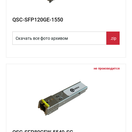
QSC-SFP120GE-1550
Скачать все фото архивом
.zip
не производится