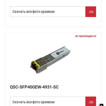
Скачать все фото архивом
.zip
не производится
QSC-SFP40GEW-4931-SC
Скачать все фото архивом
.zip