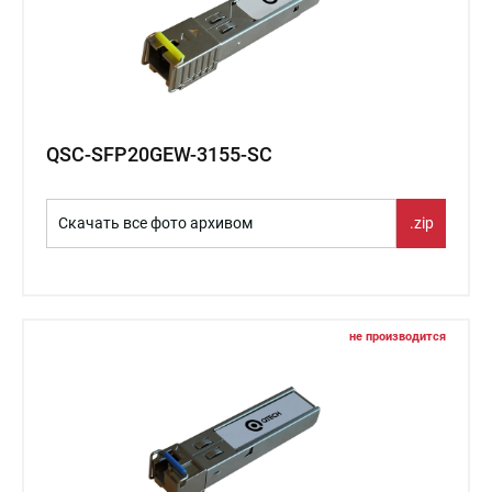
QSC-SFP20GEW-3155-SC
Скачать все фото архивом
.zip
не производится