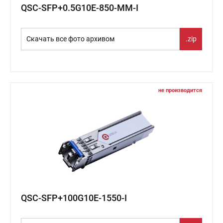
QSC-SFP+0.5G10E-850-MM-I
Скачать все фото архивом
.zip
не производится
QSC-SFP+100G10E-1550-I