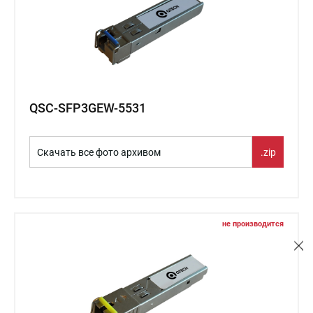
QSC-SFP3GEW-5531
Скачать все фото архивом
.zip
не производится