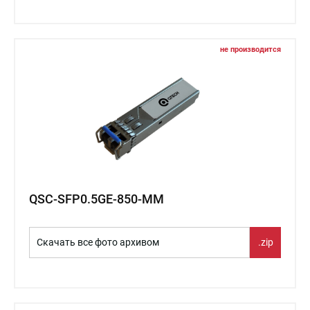
не производится
QSC-SFP0.5GE-850-MM
Скачать все фото архивом
.zip