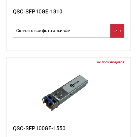
QSC-SFP10GE-1310
Скачать все фото архивом
.zip
не производится
QSC-SFP100GE-1550