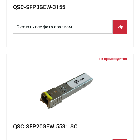
QSC-SFP3GEW-3155
Скачать все фото архивом
.zip
не производится
QSC-SFP20GEW-5531-SC