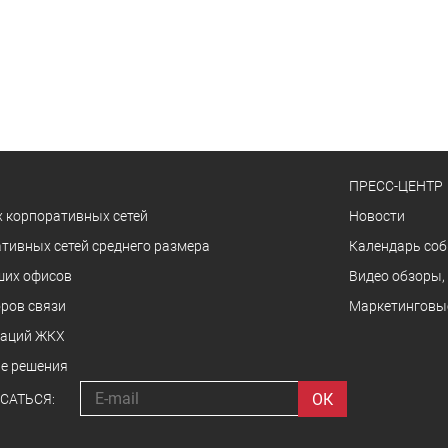
ПРЕСС-ЦЕНТР
 корпоративных сетей
Новости
тивных сетей среднего размера
Календарь со
ших офисов
Видео обзоры,
ров связи
Маркетинговы
заций ЖКХ
е решения
САТЬСЯ: