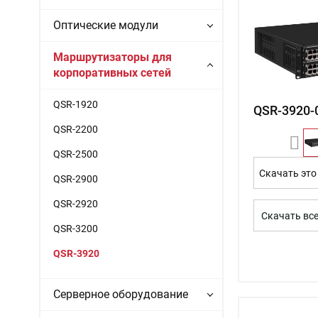
Оптические модули
Маршрутизаторы для
корпоративных сетей
QSR-1920
QSR-3920-
QSR-2200
QSR-2500
Скачать это
QSR-2900
QSR-2920
Скачать вс
QSR-3200
QSR-3920
Серверное оборудование