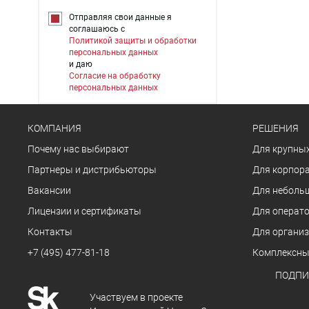
Отправляя свои данные я
соглашаюсь с
Политикой защиты и обработки
персональных данных
и даю
Согласие на обработку
персональных данных
КОМПАНИЯ
РЕШЕНИЯ
Почему нас выбирают
Для крупных
Партнеры и дистрибьюторы
Для корпора
Вакансии
Для неболь
Лицензии и сертификаты
Для операто
Контакты
Для органи
+7 (495) 477-81-18
Комплексны
ПОДПИ
Участвуем в проекте