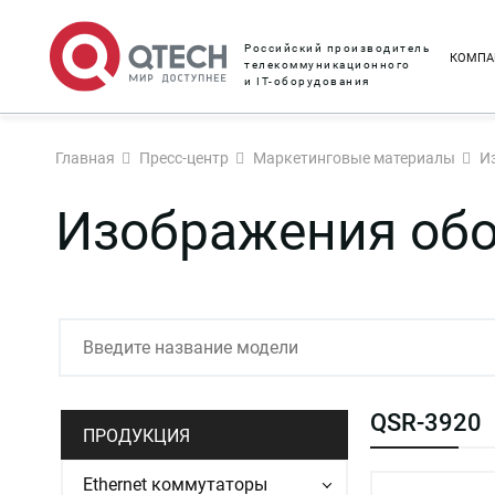
Российский производитель
КОМПА
телекоммуникационного
и IT-оборудования
Главная
Пресс-центр
Маркетинговые материалы
И
Изображения об
QSR-3920
ПРОДУКЦИЯ
Ethernet коммутаторы