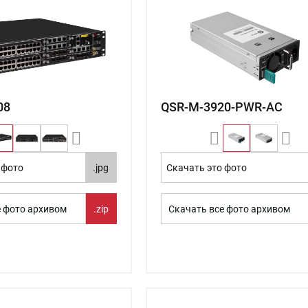
08
QSR-M-3920-PWR-AC
 фото
.jpg
Скачать это фото
е фото архивом
.zip
Скачать все фото архивом