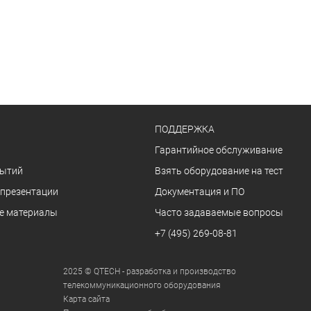
ПОДДЕРЖКА
Гарантийное обслуживание
бытий
Взять оборудование на тест
 презентации
Документация и ПО
е материалы
Часто задаваемые вопросы
+7 (495) 269-08-81
2025 © QTECH - разработка и производство
телекоммуникационного оборудования
Карта сайта