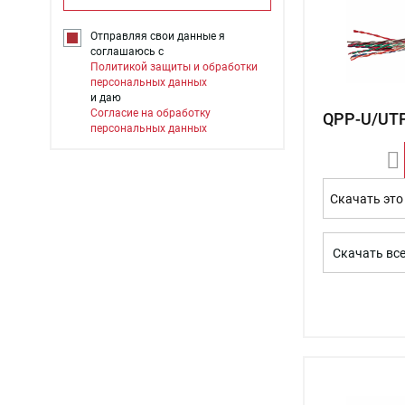
Отправляя свои данные я
соглашаюсь с
Политикой защиты и обработки
персональных данных
и даю
Согласие на обработку
QPP-U/UT
персональных данных
Скачать это
Скачать вс