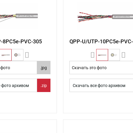
-8PC5e-PVC-305
QPP-U/UTP-10PC5e-PVC-
 фото
.jpg
Скачать это фото
е фото архивом
.zip
Скачать все фото архивом