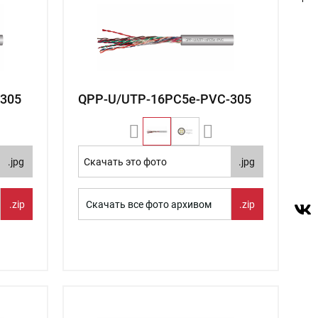
305
QPP-U/UTP-16PC5e-PVC-305
.jpg
Скачать это фото
.jpg
.zip
Скачать все фото архивом
.zip