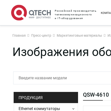
Российский производитель
КОМПА
телекоммуникационного
и IT-оборудования
Главная
Пресс-центр
Маркетинговые материалы
И
Изображения об
QSW-4610
ПРОДУКЦИЯ
Ethernet коммутаторы