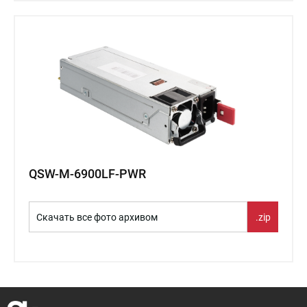
QSW-M-6900LF-PWR
Скачать все фото архивом
.zip