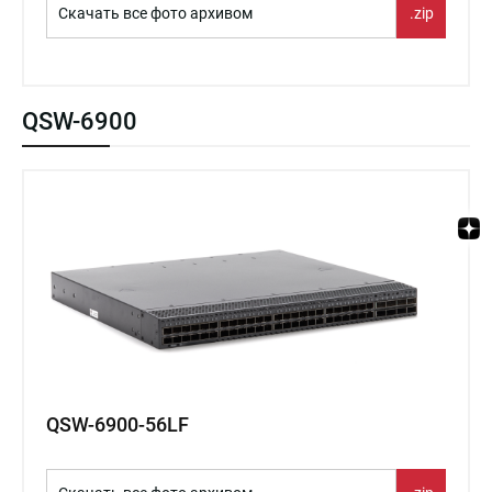
Скачать все фото архивом
.zip
QSW-6900
QSW-6900-56LF