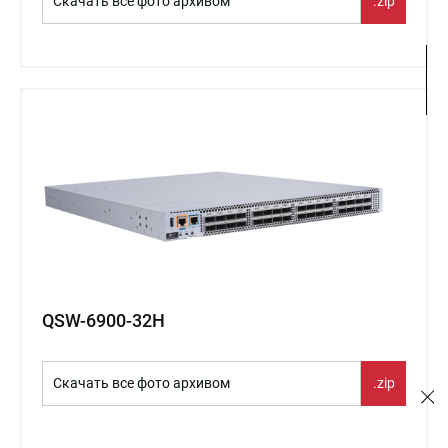
Скачать все фото архивом
.zip
QSW-6900-32H
Скачать все фото архивом
.zip