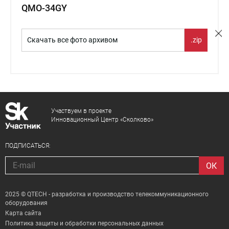
QMO-34GY
Скачать все фото архивом
.zip
Участвуем в проекте
Инновационный Центр «Сколково»
ПОДПИСАТЬСЯ:
2025 © QTECH - разработка и производство телекоммуникационного
оборудования
Карта сайта
Политика защиты и обработки персональных данных