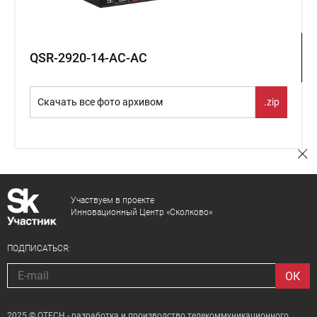
QSR-2920-14-AC-AC
Скачать все фото архивом
.zip
Участвуем в проекте
Инновационный Центр «Сколково»
ПОДПИСАТЬСЯ:
2025 © QTECH - разработка и производство телекоммуникационного