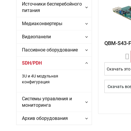
Источники бесперебойного
питания
Медиаконвертеры
Видеопанели
QBM-S43-
Пассивное оборудование
SDH/PDH
Скачать это
3U и 4U модульная
конфигурация
Скачать вс
Системы управления и
мониторинга
Архив оборудования