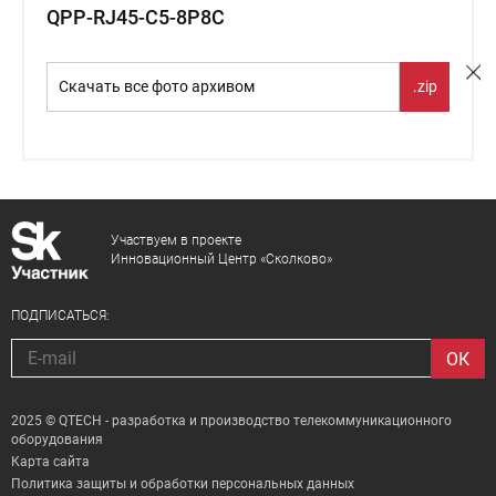
QPP-RJ45-C5-8P8C
Скачать все фото архивом
.zip
Участвуем в проекте
Инновационный Центр «Сколково»
ПОДПИСАТЬСЯ:
2025 © QTECH - разработка и производство телекоммуникационного
оборудования
Карта сайта
Политика защиты и обработки персональных данных