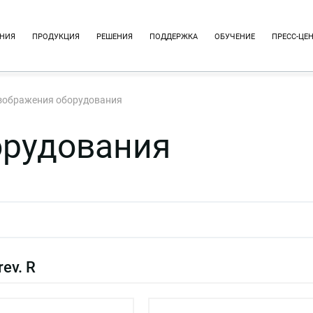
НИЯ
ПРОДУКЦИЯ
РЕШЕНИЯ
ПОДДЕРЖКА
ОБУЧЕНИЕ
ПРЕСС-ЦЕ
зображения оборудования
орудования
ev. R