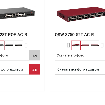
28T-POE-AC-R
QSW-3750-52T-AC-R
 фото
.jpg
Скачать это фото
е фото архивом
.zip
Скачать все фото архивом