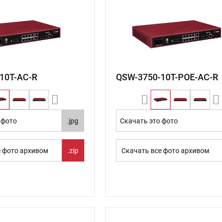
10T-AC-R
QSW-3750-10T-POE-AC-R
 фото
.jpg
Скачать это фото
е фото архивом
.zip
Скачать все фото архивом