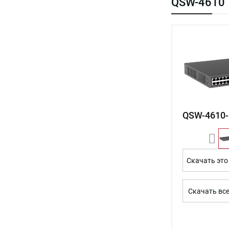
QSW-4610
QSW-4610-
Скачать это
Скачать вс